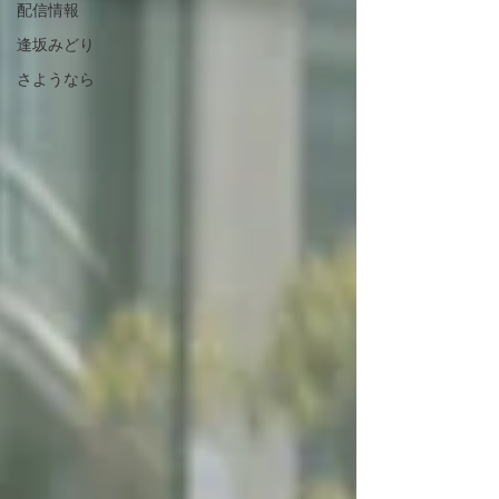
配信情報
逢坂みどり
さようなら