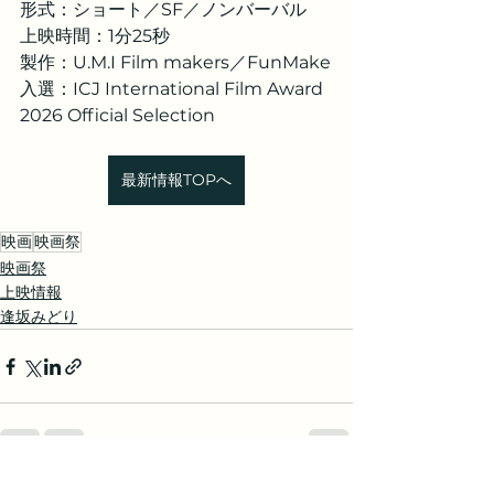
形式：ショート／SF／ノンバーバル
上映時間：1分25秒
製作：U.M.I Film makers／FunMake
入選：ICJ International Film Award 
2026 Official Selection
最新情報TOPへ
映画
映画祭
映画祭
上映情報
逢坂みどり
すべて表示