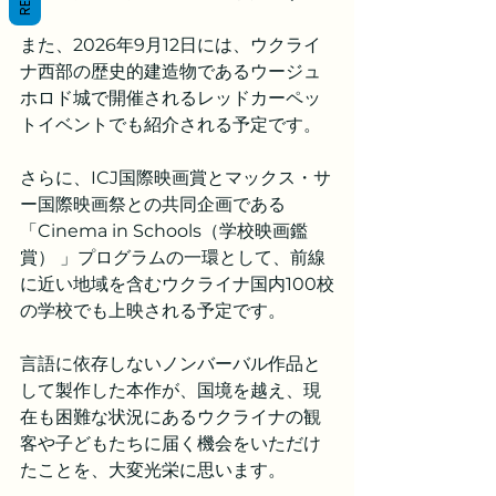
また、2026年9月12日には、ウクライ
ナ西部の歴史的建造物であるウージュ
ホロド城で開催されるレッドカーペッ
トイベントでも紹介される予定です。 
さらに、ICJ国際映画賞とマックス・サ
ー国際映画祭との共同企画である
「Cinema in Schools（学校映画鑑
賞） 」プログラムの一環として、前線
に近い地域を含むウクライナ国内100校
の学校でも上映される予定です。
言語に依存しないノンバーバル作品と
して製作した本作が、国境を越え、現
在も困難な状況にあるウクライナの観
客や子どもたちに届く機会をいただけ
たことを、大変光栄に思います。