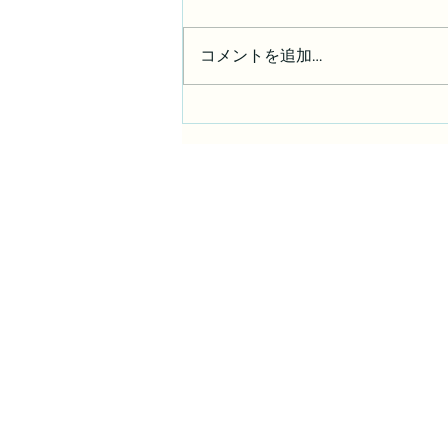
コメントを追加…
【お知らせ】銀行振込でのお
支払いに対応しました