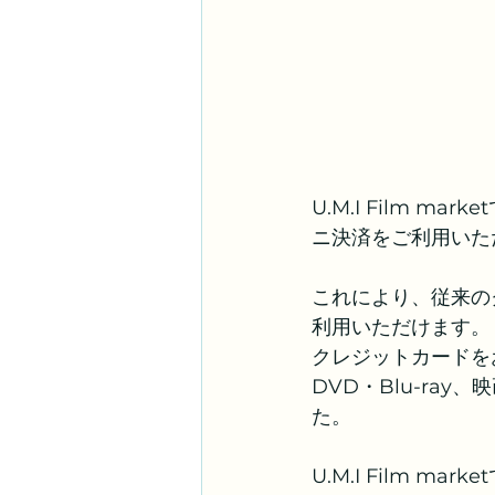
U.M.I Film 
ニ決済をご利用いた
これにより、従来の
利用いただけます。
クレジットカードを
DVD・Blu-ra
た。
U.M.I Film 