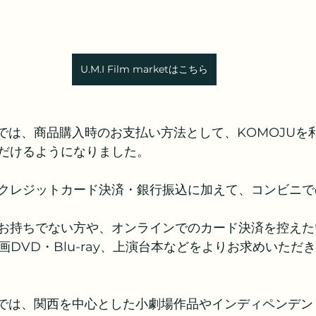
U.M.I Film marketはこちら
marketでは、商品購入時のお支払い方法として、KOMOJU
だけるようになりました。
クレジットカード決済・銀行振込に加えて、コンビニで
お持ちでない方や、オンラインでのカード決済を控えた
y、映画DVD・Blu-ray、上演台本などをよりお求めいた
marketでは、関西を中心とした小劇場作品やインディペン