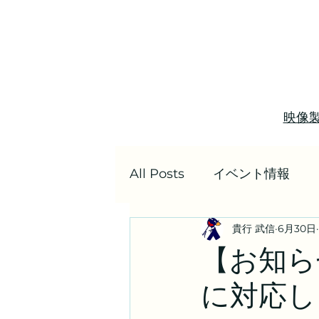
映像
All Posts
イベント情報
貴行 武信
6月30日
季刊ライトシネマ
配信
【お知ら
に対応し