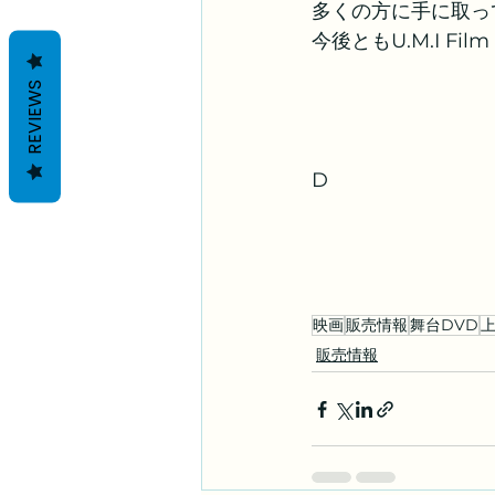
多くの方に手に取っ
今後ともU.M.I Fi
REVIEWS
D
映画
販売情報
舞台DVD
販売情報