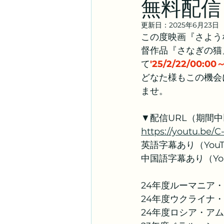
無料配信
更新日：
2025年6月23日
この度映画『さよう
督作品『さなぎの猫』(C
て
'25/2/22/00:00
どなた様もこの機会
ませ。
▼配信URL（期間中
https://youtu.be
英語字幕あり（You
中国語字幕あり（Yo
24年度ルーマニア
24年度ウクライナ
24年度ロシア・ア