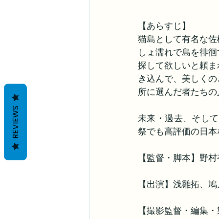
【あらすじ】
猫島として有名な佐
しょ濡れで島を徘徊
探して欲しいと頼ま
き込んで、美しくの
所に選んだ者たちの
REVIEWS
未来・過去、そして
祭でも高評価の日本
【監督・脚本】野村
【出演】浅雛拓、鳩
【撮影監督・編集・