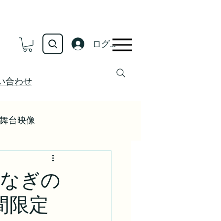
ログイン
い合わせ
舞台映像
さなぎの
 期間限定