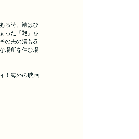
ある時、靖はび
まった「鞄」を
その夫の清も巻
な場所を住む場
ィ！海外の映画