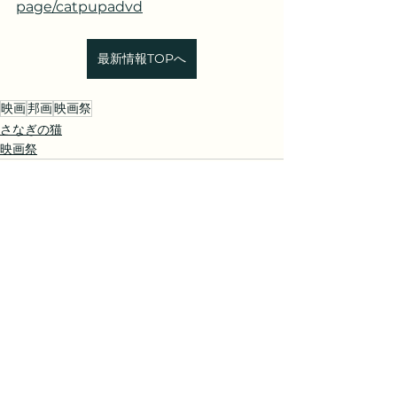
page/catpupadvd
最新情報TOPへ
映画
邦画
映画祭
さなぎの猫
映画祭
すべて表示
最新記事