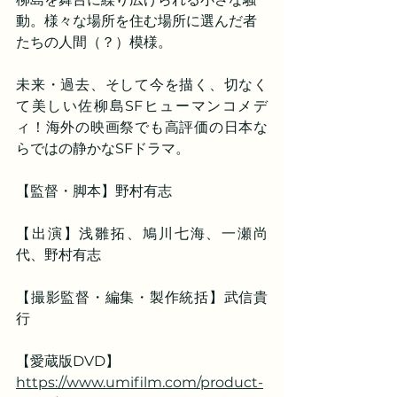
動。様々な場所を住む場所に選んだ者
たちの人間（？）模様。
未来・過去、そして今を描く、切なく
て美しい佐柳島SFヒューマンコメデ
ィ！海外の映画祭でも高評価の日本な
らではの静かなSFドラマ。
【監督・脚本】野村有志
【出演】浅雛拓、鳩川七海、一瀬尚
代、野村有志
【撮影監督・編集・製作統括】武信貴
行
【愛蔵版DVD】
https://www.umifilm.com/product-