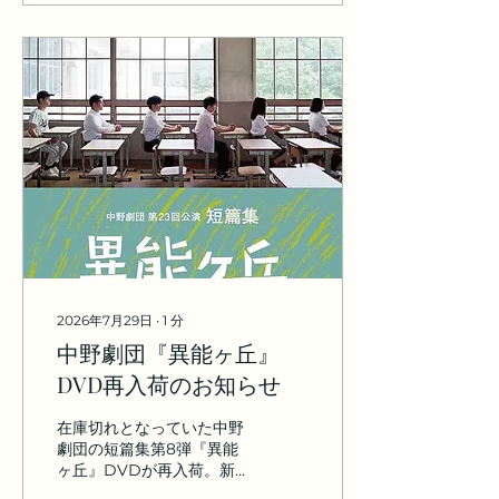
2026年7月29日
∙
1
分
中野劇団『異能ヶ丘』
DVD再入荷のお知らせ
在庫切れとなっていた中野
劇団の短篇集第8弾『異能
ヶ丘』DVDが再入荷。新
旧選りすぐりの短篇全12作