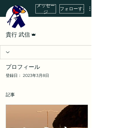
メッセー
フォローする
ジ
管理者
貴行 武信
プロフィール
登録日： 2023年3月8日
記事