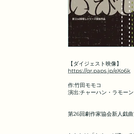
【ダイジェスト映像】
https://qr.paps.jp/eXo6k
作:竹田モモコ
演出:チャーハン・ラモーン
第26回劇作家協会新人戯