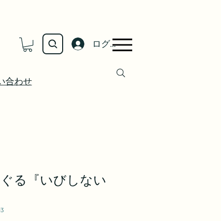
ログイン
い合わせ
りぐる『いびしない
03