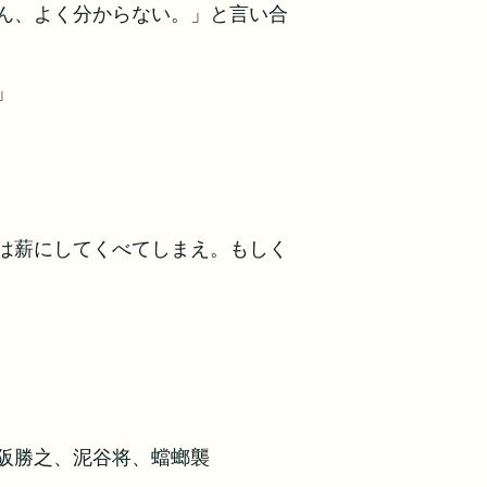
ん、よく分からない。」と言い合
」
は薪にしてくべてしまえ。もしく
阪勝之、泥谷将、蟷螂襲