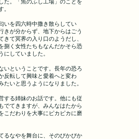
した。「魚のふし工場」のことを
す。
匂いを四六時中撒き散らしてい
行きが分からず、地下からはごう
てきて冥界の入り口のようだし、
を捌く女性たちもなんだかそら恐
うにしていました。
ないということです。長年の恐ろ
か反転して興味と愛着へと変わ
みたいと思うようになりました。
営する姉妹のお話です。他にも従
もでてきますが、みんなはたから
をこだわりを大事にピカピカに磨
てるなやを舞台に、そのぴかぴか