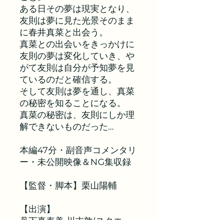
ある日その夢は現実となり、
友則は夢に見た光景そのまま
に春井真菜と出会う。
真菜との出会いをきっかけに
友則の夢は変化していき、や
がて友則は自分が予知夢を見
ているのだと確信する。
そして友則は夢を通し、真菜
の秘密を知ることになる。
真菜の秘密は、友則にしか理
解できないものだった…
本編47分・副音声コメンタリ
ー・未公開映像＆NG集収録
【監督・脚本】栗山陽輔
【出演】