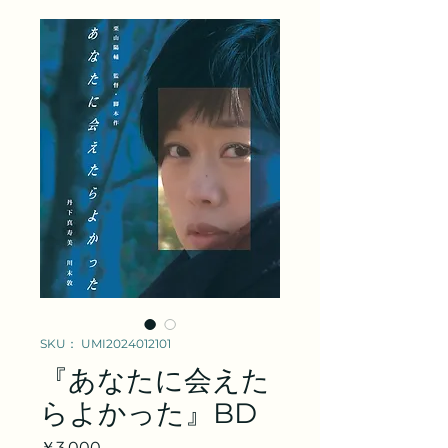
SKU： UMI2024012101
『あなたに会えた
らよかった』BD
価
￥3,000