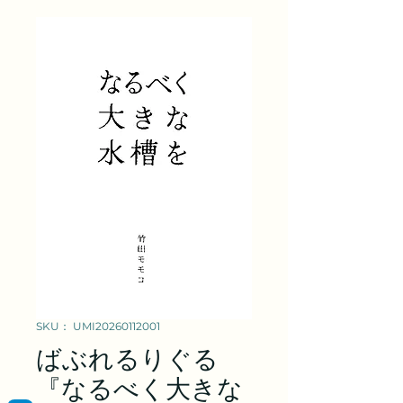
SKU： UMI20260112001
ばぶれるりぐる
『なるべく大きな