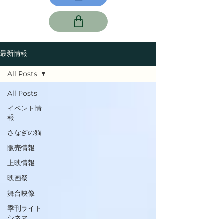
最新情報
All Posts
All Posts
イベント情
報
さなぎの猫
販売情報
上映情報
映画祭
舞台映像
季刊ライト
シネマ