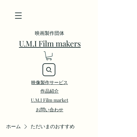
映画製作団体
U.M.I Film makers
映像製作サービス
​作品紹介
U.M.I Film market
お問い合わせ
ホーム
ただいまのおすすめ