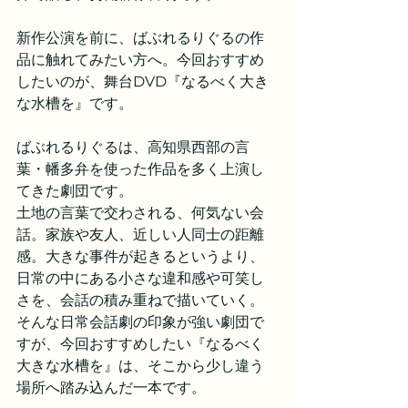
新作公演を前に、ばぶれるりぐるの作
品に触れてみたい方へ。今回おすすめ
したいのが、舞台DVD『なるべく大き
な水槽を』です。
ばぶれるりぐるは、高知県西部の言
葉・幡多弁を使った作品を多く上演し
てきた劇団です。
土地の言葉で交わされる、何気ない会
話。家族や友人、近しい人同士の距離
感。大きな事件が起きるというより、
日常の中にある小さな違和感や可笑し
さを、会話の積み重ねで描いていく。
そんな日常会話劇の印象が強い劇団で
すが、今回おすすめしたい『なるべく
大きな水槽を』は、そこから少し違う
場所へ踏み込んだ一本です。